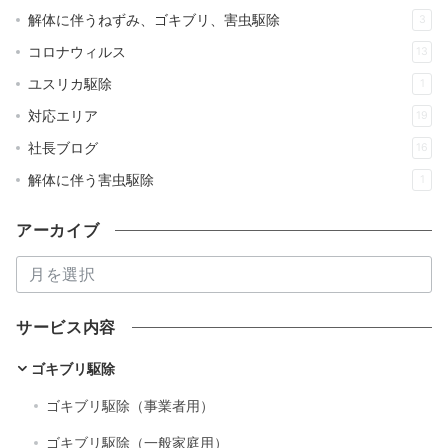
解体に伴うねずみ、ゴキブリ、害虫駆除
3
コロナウィルス
13
ユスリカ駆除
1
対応エリア
19
社長ブログ
16
解体に伴う害虫駆除
1
アーカイブ
ア
ー
カ
サービス内容
イ
ブ
ゴキブリ駆除
ゴキブリ駆除（事業者用）
ゴキブリ駆除（一般家庭用）