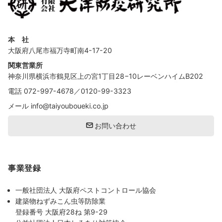
本 社
大阪府八尾市福万寺町南4-17-20
関東営業所
神奈川県横浜市鶴見区上の宮1丁目28−10レーベンハイムB202
電話
072-997-4678
／
0120-99-3323
メール
info@taiyouboueki.co.jp
お問い合わせ
事業登録
一般社団法人 大阪府ペストコントロール協会
建築物ねずみこん虫等防除業
登録番号 大阪府28ね 第9-29