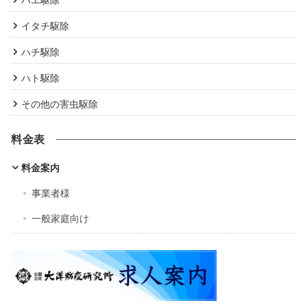
イタチ駆除
ハチ駆除
ハト駆除
その他の害虫駆除
料金表
料金案内
事業者様
一般家庭向け