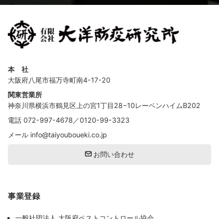
本 社
大阪府八尾市福万寺町南4-17-20
関東営業所
神奈川県横浜市鶴見区上の宮1丁目28−10レーベンハイムB202
電話
072-997-4678
／
0120-99-3323
メール
info@taiyouboueki.co.jp
お問い合わせ
事業登録
一般社団法人 大阪府ペストコントロール協会