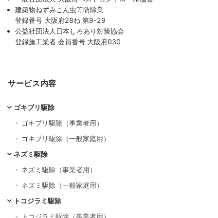
建築物ねずみこん虫等防除業
登録番号 大阪府28ね 第9-29
公益社団法人日本しろあり対策協会
登録施工業者 会員番号 大阪府030
サービス内容
ゴキブリ駆除
ゴキブリ駆除（事業者用）
ゴキブリ駆除（一般家庭用）
ネズミ駆除
ネズミ駆除（事業者用）
ネズミ駆除（一般家庭用）
トコジラミ駆除
トコジラミ駆除（事業者用）