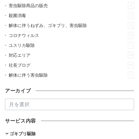
害虫駆除商品の販売
9
殺菌消毒
2
解体に伴うねずみ、ゴキブリ、害虫駆除
3
コロナウィルス
13
ユスリカ駆除
1
対応エリア
19
社長ブログ
16
解体に伴う害虫駆除
1
アーカイブ
ア
ー
カ
サービス内容
イ
ブ
ゴキブリ駆除