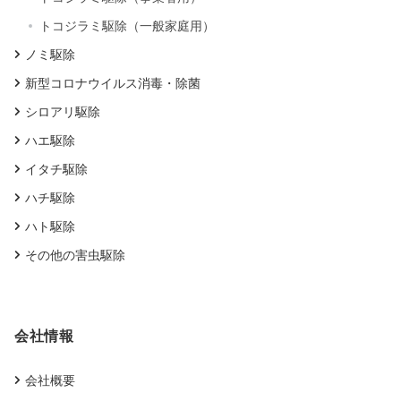
トコジラミ駆除（一般家庭用）
ノミ駆除
新型コロナウイルス消毒・除菌
シロアリ駆除
ハエ駆除
イタチ駆除
ハチ駆除
ハト駆除
その他の害虫駆除
会社情報
会社概要