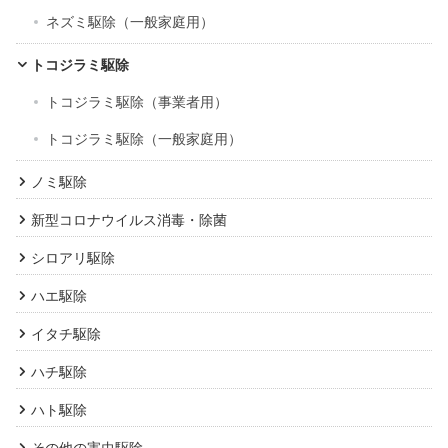
ネズミ駆除（一般家庭用）
トコジラミ駆除
トコジラミ駆除（事業者用）
トコジラミ駆除（一般家庭用）
ノミ駆除
新型コロナウイルス消毒・除菌
シロアリ駆除
ハエ駆除
イタチ駆除
ハチ駆除
ハト駆除
その他の害虫駆除