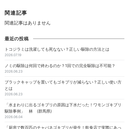
関連記事
関連記事はありません
最近の投稿
トコジラミは洗濯しても死なない？正しい駆除の方法とは
2026.07.19
ノミの駆除は何回で終わるのか？1回での完全駆除は不可能？
2026.06.23
ブラックキャップを置いてもゴキブリが減らない？正しい使い方
とは
2026.06.23
「水まわりに出るゴキブリの原因は下水だった！ワモンゴキブリ
駆除事例」 林 (群馬県)
2026.06.04
「厨房で数百匹のチャバネゴキブリが発生！飲食店で実際にあっ