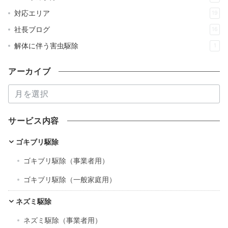
対応エリア
19
社長ブログ
16
解体に伴う害虫駆除
1
アーカイブ
ア
ー
カ
サービス内容
イ
ブ
ゴキブリ駆除
ゴキブリ駆除（事業者用）
ゴキブリ駆除（一般家庭用）
ネズミ駆除
ネズミ駆除（事業者用）