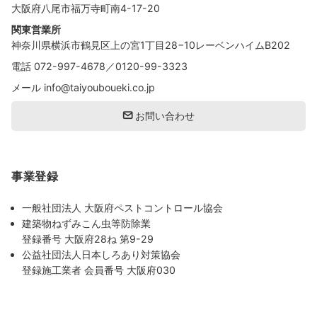
大阪府八尾市福万寺町南4-17-20
関東営業所
神奈川県横浜市鶴見区上の宮1丁目28−10レーベンハイムB202
電話
072-997-4678
／
0120-99-3323
メール
info@taiyouboueki.co.jp
お問い合わせ
事業登録
一般社団法人 大阪府ペストコントロール協会
建築物ねずみこん虫等防除業
登録番号 大阪府28ね 第9-29
公益社団法人日本しろあり対策協会
登録施工業者 会員番号 大阪府030