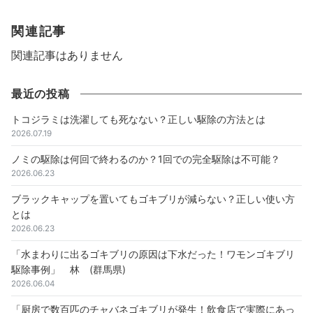
関連記事
関連記事はありません
最近の投稿
トコジラミは洗濯しても死なない？正しい駆除の方法とは
2026.07.19
ノミの駆除は何回で終わるのか？1回での完全駆除は不可能？
2026.06.23
ブラックキャップを置いてもゴキブリが減らない？正しい使い方
とは
2026.06.23
「水まわりに出るゴキブリの原因は下水だった！ワモンゴキブリ
駆除事例」 林 (群馬県)
2026.06.04
「厨房で数百匹のチャバネゴキブリが発生！飲食店で実際にあっ