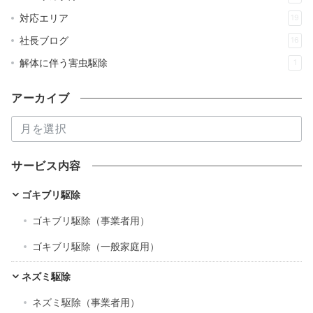
対応エリア
19
社長ブログ
16
解体に伴う害虫駆除
1
アーカイブ
ア
ー
カ
サービス内容
イ
ブ
ゴキブリ駆除
ゴキブリ駆除（事業者用）
ゴキブリ駆除（一般家庭用）
ネズミ駆除
ネズミ駆除（事業者用）