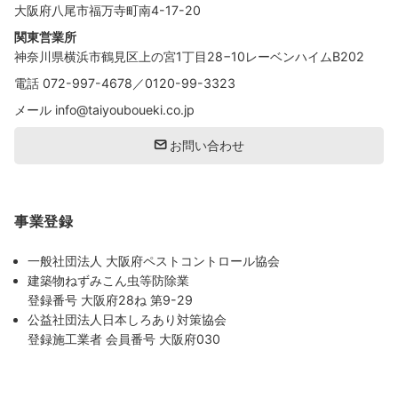
大阪府八尾市福万寺町南4-17-20
関東営業所
神奈川県横浜市鶴見区上の宮1丁目28−10レーベンハイムB202
電話
072-997-4678
／
0120-99-3323
メール
info@taiyouboueki.co.jp
お問い合わせ
事業登録
一般社団法人 大阪府ペストコントロール協会
建築物ねずみこん虫等防除業
登録番号 大阪府28ね 第9-29
公益社団法人日本しろあり対策協会
登録施工業者 会員番号 大阪府030