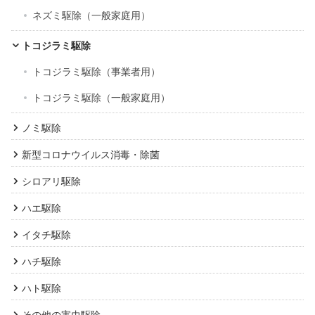
ネズミ駆除（一般家庭用）
トコジラミ駆除
トコジラミ駆除（事業者用）
トコジラミ駆除（一般家庭用）
ノミ駆除
新型コロナウイルス消毒・除菌
シロアリ駆除
ハエ駆除
イタチ駆除
ハチ駆除
ハト駆除
その他の害虫駆除