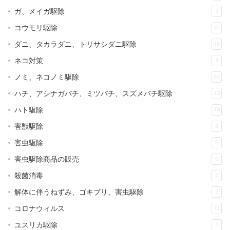
ガ、メイガ駆除
2
コウモリ駆除
10
ダニ、タカラダニ、トリサシダニ駆除
15
ネコ対策
4
ノミ、ネコノミ駆除
62
ハチ、アシナガバチ、ミツバチ、スズメバチ駆除
33
ハト駆除
30
害獣駆除
8
害虫駆除
9
害虫駆除商品の販売
9
殺菌消毒
2
解体に伴うねずみ、ゴキブリ、害虫駆除
3
コロナウィルス
13
ユスリカ駆除
1