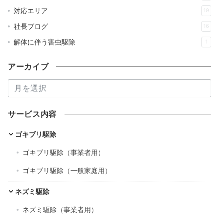
対応エリア
19
社長ブログ
16
解体に伴う害虫駆除
1
アーカイブ
ア
ー
カ
サービス内容
イ
ブ
ゴキブリ駆除
ゴキブリ駆除（事業者用）
ゴキブリ駆除（一般家庭用）
ネズミ駆除
ネズミ駆除（事業者用）