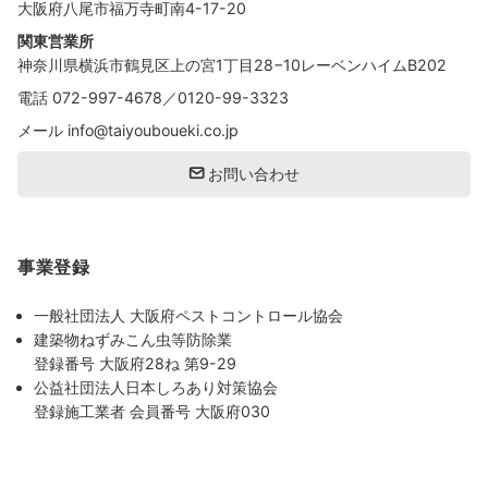
大阪府八尾市福万寺町南4-17-20
関東営業所
神奈川県横浜市鶴見区上の宮1丁目28−10レーベンハイムB202
電話
072-997-4678
／
0120-99-3323
メール
info@taiyouboueki.co.jp
お問い合わせ
事業登録
一般社団法人 大阪府ペストコントロール協会
建築物ねずみこん虫等防除業
登録番号 大阪府28ね 第9-29
公益社団法人日本しろあり対策協会
登録施工業者 会員番号 大阪府030