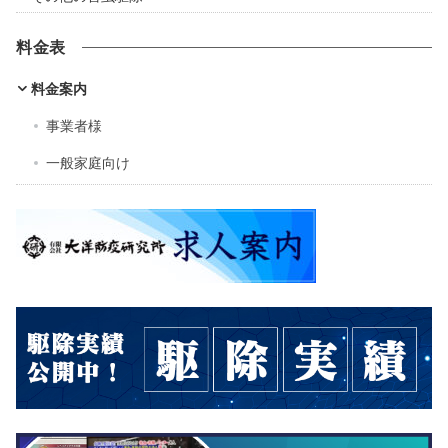
料金表
料金案内
事業者様
一般家庭向け