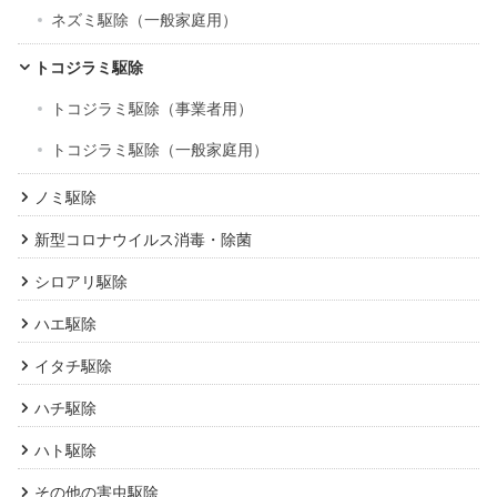
ネズミ駆除（一般家庭用）
トコジラミ駆除
トコジラミ駆除（事業者用）
トコジラミ駆除（一般家庭用）
ノミ駆除
新型コロナウイルス消毒・除菌
シロアリ駆除
ハエ駆除
イタチ駆除
ハチ駆除
ハト駆除
その他の害虫駆除