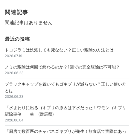
関連記事
関連記事はありません
最近の投稿
トコジラミは洗濯しても死なない？正しい駆除の方法とは
2026.07.19
ノミの駆除は何回で終わるのか？1回での完全駆除は不可能？
2026.06.23
ブラックキャップを置いてもゴキブリが減らない？正しい使い方
とは
2026.06.23
「水まわりに出るゴキブリの原因は下水だった！ワモンゴキブリ
駆除事例」 林 (群馬県)
2026.06.04
「厨房で数百匹のチャバネゴキブリが発生！飲食店で実際にあっ