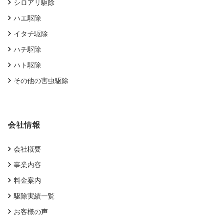
シロアリ駆除
ハエ駆除
イタチ駆除
ハチ駆除
ハト駆除
その他の害虫駆除
会社情報
会社概要
事業内容
料金案内
駆除実績一覧
お客様の声