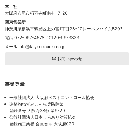
本 社
大阪府八尾市福万寺町南4-17-20
関東営業所
神奈川県横浜市鶴見区上の宮1丁目28−10レーベンハイムB202
電話
072-997-4678
／
0120-99-3323
メール
info@taiyouboueki.co.jp
お問い合わせ
事業登録
一般社団法人 大阪府ペストコントロール協会
建築物ねずみこん虫等防除業
登録番号 大阪府28ね 第9-29
公益社団法人日本しろあり対策協会
登録施工業者 会員番号 大阪府030