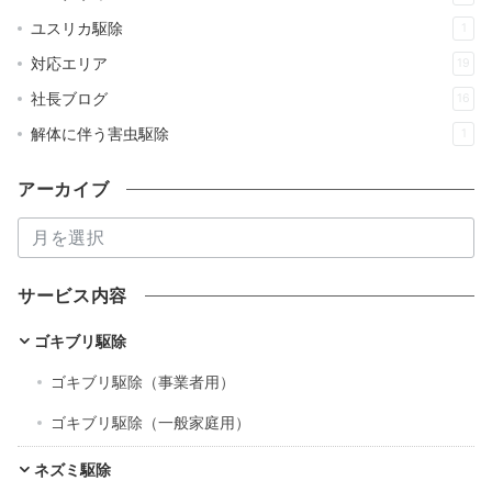
ユスリカ駆除
1
対応エリア
19
社長ブログ
16
解体に伴う害虫駆除
1
アーカイブ
ア
ー
カ
サービス内容
イ
ブ
ゴキブリ駆除
ゴキブリ駆除（事業者用）
ゴキブリ駆除（一般家庭用）
ネズミ駆除