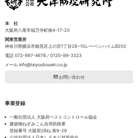
本 社
大阪府八尾市福万寺町南4-17-20
関東営業所
神奈川県横浜市鶴見区上の宮1丁目28−10レーベンハイムB202
電話
072-997-4678
／
0120-99-3323
メール
info@taiyouboueki.co.jp
お問い合わせ
事業登録
一般社団法人 大阪府ペストコントロール協会
建築物ねずみこん虫等防除業
登録番号 大阪府28ね 第9-29
公益社団法人日本しろあり対策協会