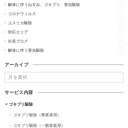
解体に伴うねずみ、ゴキブリ、害虫駆除
3
コロナウィルス
13
ユスリカ駆除
1
対応エリア
19
社長ブログ
16
解体に伴う害虫駆除
1
アーカイブ
ア
ー
カ
サービス内容
イ
ブ
ゴキブリ駆除
ゴキブリ駆除（事業者用）
ゴキブリ駆除（一般家庭用）