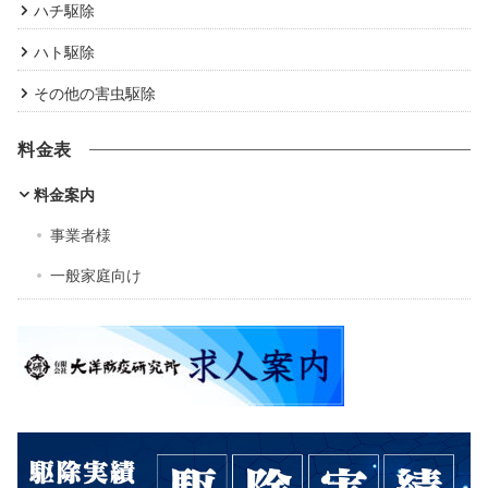
ハチ駆除
ハト駆除
その他の害虫駆除
料金表
料金案内
事業者様
一般家庭向け