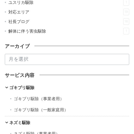
ユスリカ駆除
1
対応エリア
19
社長ブログ
16
解体に伴う害虫駆除
1
アーカイブ
ア
ー
カ
サービス内容
イ
ブ
ゴキブリ駆除
ゴキブリ駆除（事業者用）
ゴキブリ駆除（一般家庭用）
ネズミ駆除
ネズミ駆除（事業者用）