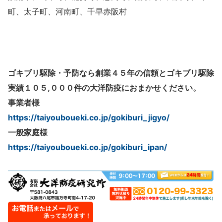
町、太子町、河南町、千早赤阪村
ゴキブリ駆除・予防なら創業４５年の信頼とゴキブリ駆除
実績１０５,０００件の大洋防疫におまかせください。
事業者様
https://taiyouboueki.co.jp/gokiburi_jigyo/
一般家庭様
https://taiyouboueki.co.jp/gokiburi_ipan/