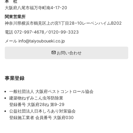
本 社
大阪府八尾市福万寺町南4-17-20
関東営業所
神奈川県横浜市鶴見区上の宮1丁目28−10レーベンハイムB202
電話
072-997-4678
／
0120-99-3323
メール
info@taiyouboueki.co.jp
お問い合わせ
事業登録
一般社団法人 大阪府ペストコントロール協会
建築物ねずみこん虫等防除業
登録番号 大阪府28ね 第9-29
公益社団法人日本しろあり対策協会
登録施工業者 会員番号 大阪府030