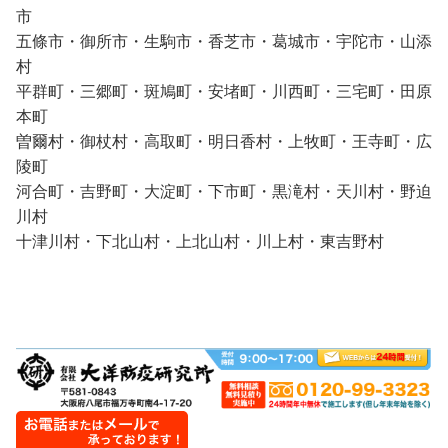
市
五條市・御所市・生駒市・香芝市・葛城市・宇陀市・山添
村
平群町・三郷町・斑鳩町・安堵町・川西町・三宅町・田原
本町
曽爾村・御杖村・高取町・明日香村・上牧町・王寺町・広
陵町
河合町・吉野町・大淀町・下市町・黒滝村・天川村・野迫
川村
十津川村・下北山村・上北山村・川上村・東吉野村