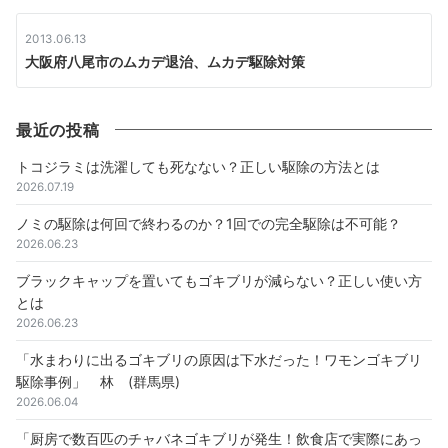
2013.06.13
大阪府八尾市のムカデ退治、ムカデ駆除対策
最近の投稿
トコジラミは洗濯しても死なない？正しい駆除の方法とは
2026.07.19
ノミの駆除は何回で終わるのか？1回での完全駆除は不可能？
2026.06.23
ブラックキャップを置いてもゴキブリが減らない？正しい使い方
とは
2026.06.23
「水まわりに出るゴキブリの原因は下水だった！ワモンゴキブリ
駆除事例」 林 (群馬県)
2026.06.04
「厨房で数百匹のチャバネゴキブリが発生！飲食店で実際にあっ