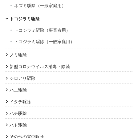
ネズミ駆除（一般家庭用）
トコジラミ駆除
トコジラミ駆除（事業者用）
トコジラミ駆除（一般家庭用）
ノミ駆除
新型コロナウイルス消毒・除菌
シロアリ駆除
ハエ駆除
イタチ駆除
ハチ駆除
ハト駆除
その他の害虫駆除