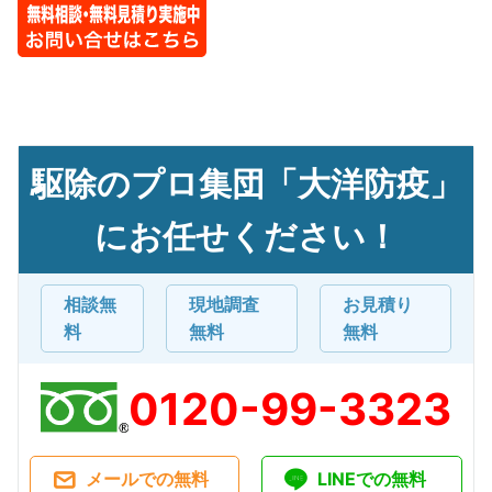
駆除のプロ集団「大洋防疫」
にお任せください！
相談無
現地調査
お見積り
料
無料
無料
0120-99-3323
メールでの無料
LINEでの無料