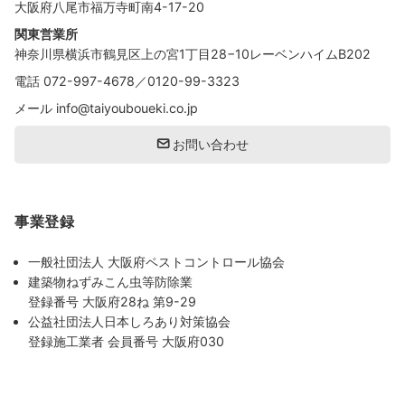
大阪府八尾市福万寺町南4-17-20
関東営業所
神奈川県横浜市鶴見区上の宮1丁目28−10レーベンハイムB202
電話
072-997-4678
／
0120-99-3323
メール
info@taiyouboueki.co.jp
お問い合わせ
事業登録
一般社団法人 大阪府ペストコントロール協会
建築物ねずみこん虫等防除業
登録番号 大阪府28ね 第9-29
公益社団法人日本しろあり対策協会
登録施工業者 会員番号 大阪府030