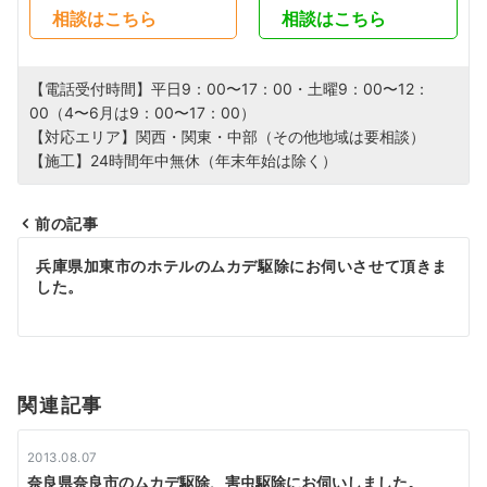
相談はこちら
相談はこちら
【電話受付時間】平日9：00〜17：00・土曜9：00〜12：
00（4〜6月は9：00〜17：00）
【対応エリア】関西・関東・中部（その他地域は要相談）
【施工】24時間年中無休（年末年始は除く）
前の記事
投
兵庫県加東市のホテルのムカデ駆除にお伺いさせて頂きま
した。
稿
ナ
ビ
関連記事
ゲ
ー
2013.08.07
奈良県奈良市のムカデ駆除、害虫駆除にお伺いしました。