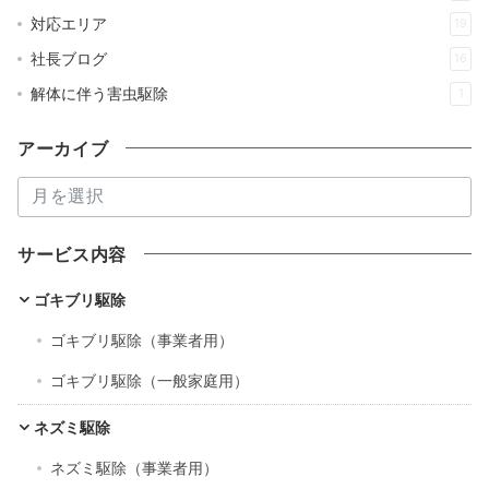
対応エリア
19
社長ブログ
16
解体に伴う害虫駆除
1
アーカイブ
ア
ー
カ
サービス内容
イ
ブ
ゴキブリ駆除
ゴキブリ駆除（事業者用）
ゴキブリ駆除（一般家庭用）
ネズミ駆除
ネズミ駆除（事業者用）