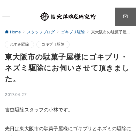
Home
スタッフブログ
ゴキブリ駆除
東大阪市の駄菓子屋様にゴキブリ・ネズミ駆除にお伺いさせて頂きました。
ねずみ駆除
ゴキブリ駆除
東大阪市の駄菓子屋様にゴキブリ・
ネズミ駆除にお伺いさせて頂きまし
た。
2017.04.27
害虫駆除スタッフの小林です。
先日は東大阪市の駄菓子屋様にゴキブリとネズミの駆除に