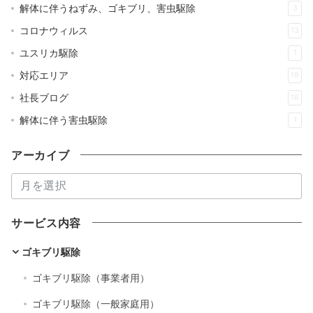
解体に伴うねずみ、ゴキブリ、害虫駆除
3
コロナウィルス
13
ユスリカ駆除
1
対応エリア
19
社長ブログ
16
解体に伴う害虫駆除
1
アーカイブ
ア
ー
カ
サービス内容
イ
ブ
ゴキブリ駆除
ゴキブリ駆除（事業者用）
ゴキブリ駆除（一般家庭用）