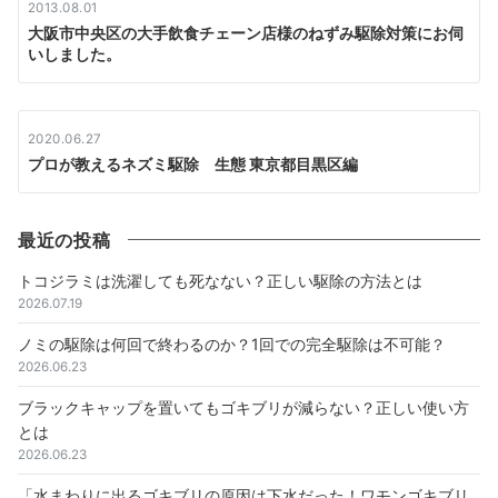
2013.08.01
大阪市中央区の大手飲食チェーン店様のねずみ駆除対策にお伺
いしました。
2020.06.27
プロが教えるネズミ駆除 生態 東京都目黒区編
最近の投稿
トコジラミは洗濯しても死なない？正しい駆除の方法とは
2026.07.19
ノミの駆除は何回で終わるのか？1回での完全駆除は不可能？
2026.06.23
ブラックキャップを置いてもゴキブリが減らない？正しい使い方
とは
2026.06.23
「水まわりに出るゴキブリの原因は下水だった！ワモンゴキブリ