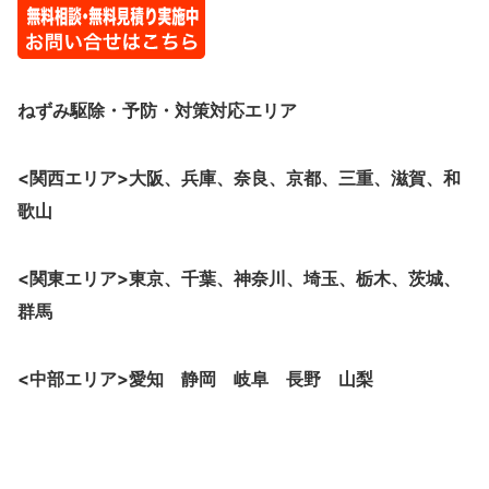
ねずみ駆除・予防・対策
対応エリア
<関西エリア>大阪、
兵庫、奈良、京都、三重、滋賀、和
歌山
<関東エリア>東京、千葉、神奈川、埼玉、栃木、茨城、
群馬
<中部エリア>愛知 静岡 岐阜 長野 山梨