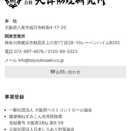
本 社
大阪府八尾市福万寺町南4-17-20
関東営業所
神奈川県横浜市鶴見区上の宮1丁目28−10レーベンハイムB202
電話
072-997-4678
／
0120-99-3323
メール
info@taiyouboueki.co.jp
お問い合わせ
事業登録
一般社団法人 大阪府ペストコントロール協会
建築物ねずみこん虫等防除業
登録番号 大阪府28ね 第9-29
公益社団法人日本しろあり対策協会