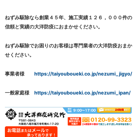
ねずみ駆除なら創業４５年、施工実績１２６，０００件の
信頼と実績の大洋防疫におまかせください。
ねずみ駆除でお困りのお客様は専門業者の大洋防疫おまか
せください。
事業者様
https://taiyouboueki.co.jp/nezumi_jigyo/
一般家庭様
https://taiyouboueki.co.jp/nezumi_ipan/