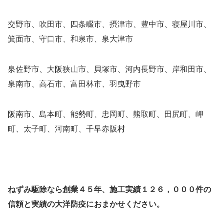
交野市、吹田市、四条畷市、摂津市、豊中市、寝屋川市、
箕面市、守口市、和泉市、泉大津市
泉佐野市、大阪狭山市、貝塚市、河内長野市、岸和田市、
泉南市、高石市、富田林市、羽曳野市
阪南市、島本町、能勢町、忠岡町、熊取町、田尻町、岬
町、太子町、河南町、千早赤阪村
ねずみ駆除なら創業４５年、施工実績１２６，０００件の
信頼と実績の大洋防疫におまかせください。