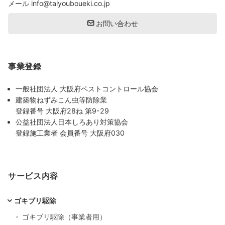
メール
info@taiyouboueki.co.jp
お問い合わせ
事業登録
一般社団法人 大阪府ペストコントロール協会
建築物ねずみこん虫等防除業
登録番号 大阪府28ね 第9-29
公益社団法人日本しろあり対策協会
登録施工業者 会員番号 大阪府030
サービス内容
ゴキブリ駆除
ゴキブリ駆除（事業者用）