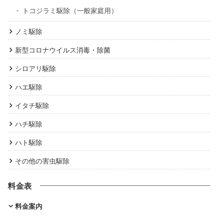
トコジラミ駆除（一般家庭用）
ノミ駆除
新型コロナウイルス消毒・除菌
シロアリ駆除
ハエ駆除
イタチ駆除
ハチ駆除
ハト駆除
その他の害虫駆除
料金表
料金案内