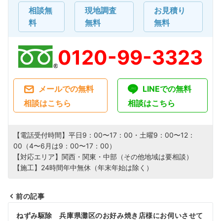
相談無
現地調査
お見積り
料
無料
無料
0120-99-3323
メールでの無料
LINEでの無料
相談はこちら
相談はこちら
【電話受付時間】平日9：00〜17：00・土曜9：00〜12：
00（4〜6月は9：00〜17：00）
【対応エリア】関西・関東・中部（その他地域は要相談）
【施工】24時間年中無休（年末年始は除く）
前の記事
投
ねずみ駆除 兵庫県灘区のお好み焼き店様にお伺いさせて