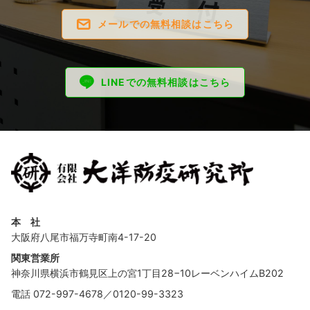
メールでの無料相談はこちら
LINEでの無料相談はこちら
本 社
大阪府八尾市福万寺町南4-17-20
関東営業所
神奈川県横浜市鶴見区上の宮1丁目28−10レーベンハイムB202
電話
072-997-4678
／
0120-99-3323