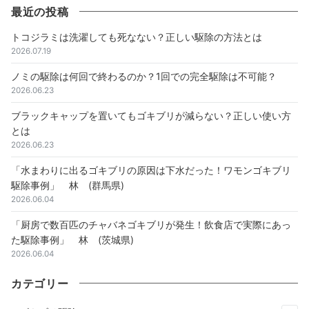
最近の投稿
トコジラミは洗濯しても死なない？正しい駆除の方法とは
2026.07.19
ノミの駆除は何回で終わるのか？1回での完全駆除は不可能？
2026.06.23
ブラックキャップを置いてもゴキブリが減らない？正しい使い方
とは
2026.06.23
「水まわりに出るゴキブリの原因は下水だった！ワモンゴキブリ
駆除事例」 林 (群馬県)
2026.06.04
「厨房で数百匹のチャバネゴキブリが発生！飲食店で実際にあっ
た駆除事例」 林 (茨城県)
2026.06.04
カテゴリー